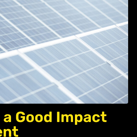
e a Good Impact
ent