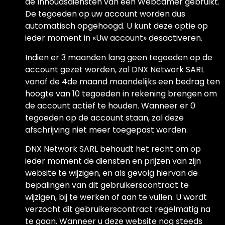
de Inhoudsdiensten van een Webcamer gebruikt.
De tegoeden op uw account worden dus
automatisch opgehoogd. U kunt deze optie op
ieder moment in «Uw account» desactiveren.
Indien er 3 maanden lang geen tegoeden op de
account gezet worden, zal DNX Network SARL
vanaf de 4de maand maandelijks een bedrag ten
hoogte van 10 tegoeden in rekening brengen om
de account actief te houden. Wanneer er 0
tegoeden op de account staan, zal deze
afschrijving niet meer toegepast worden.
DNX Network SARL behoudt het recht om op
ieder moment de diensten en prijzen van zijn
website te wijzigen, en als gevolg hiervan de
bepalingen van dit gebruikerscontract te
wijzigen, bij te werken of aan te vullen. U wordt
verzocht dit gebruikerscontract regelmatig na
te gaan. Wanneer u deze website nog steeds