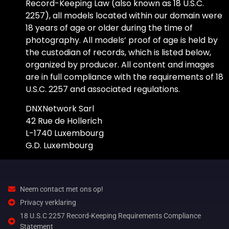
Record-Keeping Law (also known as 18 U.S.C.
2257), all models located within our domain were
18 years of age or older during the time of
photography. All models’ proof of age is held by
the custodian of records, which is listed below,
organized by producer. All content and images
are in full compliance with the requirements of 18
U.S.C. 2257 and associated regulations.
DNXNetwork Sarl
42 Rue de Hollerich
L-1740 Luxembourg
G.D. Luxembourg
Neem contact met ons op!
Privacy verklaring
18 U.S.C 2257 Record-Keeping Requirements Compliance
Statement