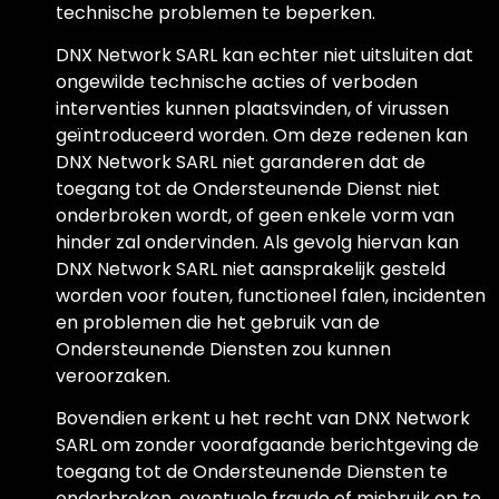
technische problemen te beperken.
DNX Network SARL kan echter niet uitsluiten dat
ongewilde technische acties of verboden
interventies kunnen plaatsvinden, of virussen
geïntroduceerd worden. Om deze redenen kan
DNX Network SARL niet garanderen dat de
toegang tot de Ondersteunende Dienst niet
onderbroken wordt, of geen enkele vorm van
hinder zal ondervinden. Als gevolg hiervan kan
DNX Network SARL niet aansprakelijk gesteld
worden voor fouten, functioneel falen, incidenten
en problemen die het gebruik van de
Ondersteunende Diensten zou kunnen
veroorzaken.
Bovendien erkent u het recht van DNX Network
SARL om zonder voorafgaande berichtgeving de
toegang tot de Ondersteunende Diensten te
onderbreken, eventuele fraude of misbruik op te