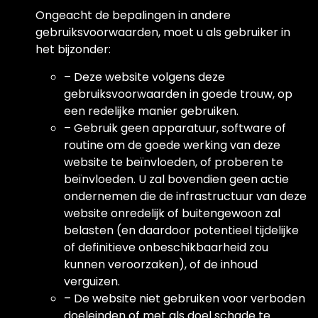
Ongeacht de bepalingen in andere
gebruiksvoorwaarden, moet u als gebruiker in
het bijzonder:
– Deze website volgens deze
gebruiksvoorwaarden in goede trouw, op
een redelijke manier gebruiken.
– Gebruik geen apparatuur, software of
routine om de goede werking van deze
website te beïnvloeden, of proberen te
beïnvloeden. U zal bovendien geen actie
ondernemen die de infrastructuur van deze
website onredelijk of buitengewoon zal
belasten (en daardoor potentieel tijdelijke
of definitieve onbeschikbaarheid zou
kunnen veroorzaken), of de inhoud
verguizen.
– De website niet gebruiken voor verboden
doeleinden of met als doel schade te