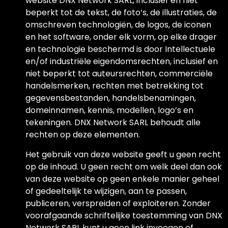
website DNX Network SARL, inclusief en niet
beperkt tot de tekst, de foto’s, de illustraties, de
omschreven technologiën, de logos, de iconen
en het software, onder elk vorm, op elke drager
en technologie beschermd is door Intellectuele
en/of industriële eigendomsrechten, inclusief en
niet beperkt tot auteursrechten, commerciële
handelsmerken, rechten met betrekking tot
gegevensbestanden, handelsbenamingen,
domeinnamen, kennis, modellen, logo’s en
tekeningen. DNX Network SARL behoudt alle
rechten op deze elementen.
Het gebruik van deze website geeft u geen recht
op de inhoud. U geen recht om welk deel dan ook
van deze website op geen enkele manier geheel
of gedeeltelijk te wijzigen, aan te passen,
publiceren, verspreiden of exploiteren. Zonder
voorafgaande schriftelijke toestemming van DNX
Network SARL kunt u geen link invoegen of