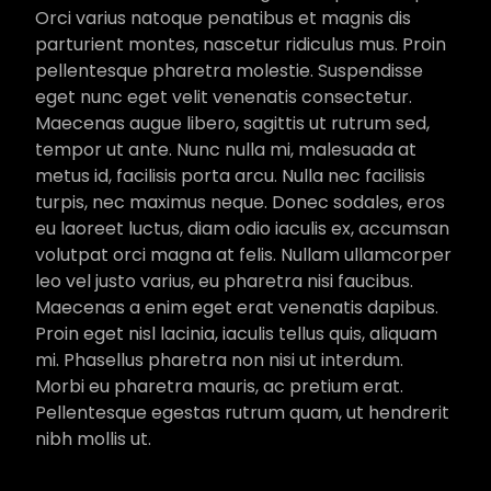
Orci varius natoque penatibus et magnis dis
parturient montes, nascetur ridiculus mus. Proin
pellentesque pharetra molestie. Suspendisse
eget nunc eget velit venenatis consectetur.
Maecenas augue libero, sagittis ut rutrum sed,
tempor ut ante. Nunc nulla mi, malesuada at
metus id, facilisis porta arcu. Nulla nec facilisis
turpis, nec maximus neque. Donec sodales, eros
eu laoreet luctus, diam odio iaculis ex, accumsan
volutpat orci magna at felis. Nullam ullamcorper
leo vel justo varius, eu pharetra nisi faucibus.
Maecenas a enim eget erat venenatis dapibus.
Proin eget nisl lacinia, iaculis tellus quis, aliquam
mi. Phasellus pharetra non nisi ut interdum.
Morbi eu pharetra mauris, ac pretium erat.
Pellentesque egestas rutrum quam, ut hendrerit
nibh mollis ut.