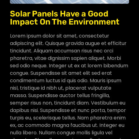
Solar Panels Have a Good
Impact On The Environment
Lorem ipsum dolor sit amet, consectetur
adipiscing elit. Quisque gravida augue et efficitur
tincidunt. Aliquam accumsan risus nec orci
pharetra, vitae dignissim sapien aliquet. Morbi
sed odio neque. Integer ut ex at lorem bibendum
congue. Suspendisse sit amet elit sed erat
condimentum luctus id quis odio. Mauris ipsum
nisl, tristique id nibh ut, placerat vulputate
massa. Suspendisse auctor tellus fringilla,
semper risus non, tincidunt diam. Vestibulum eu
dapibus nisi. Suspendisse et nunc porta, tempor
turpis eu, scelerisque tellus. Nam pharetra enim
ex, ac commodo magna faucibus ut. Integer eu
nulla libero. Nullam congue mollis ligula vel