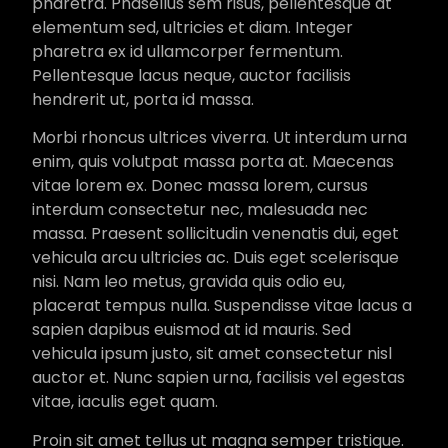
pharetra. Phasellus sem risus, pellentesque at
elementum sed, ultricies et diam. Integer
pharetra ex id ullamcorper fermentum.
Pellentesque lacus neque, auctor facilisis
hendrerit ut, porta id massa.
Morbi rhoncus ultrices viverra. Ut interdum urna
enim, quis volutpat massa porta at. Maecenas
vitae lorem ex. Donec massa lorem, cursus
interdum consectetur nec, malesuada nec
massa. Praesent sollicitudin venenatis dui, eget
vehicula arcu ultricies ac. Duis eget scelerisque
nisi. Nam leo metus, gravida quis odio eu,
placerat tempus nulla. Suspendisse vitae lacus a
sapien dapibus euismod at id mauris. Sed
vehicula ipsum justo, sit amet consectetur nisl
auctor et. Nunc sapien urna, facilisis vel egestas
vitae, iaculis eget quam.
Proin sit amet tellus ut magna semper tristique.