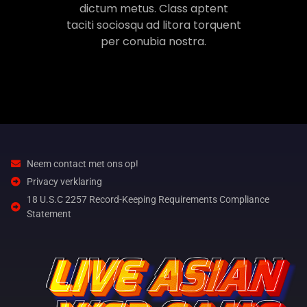
dictum metus. Class aptent
taciti sociosqu ad litora torquent
per conubia nostra.
Neem contact met ons op!
Privacy verklaring
18 U.S.C 2257 Record-Keeping Requirements Compliance
Statement